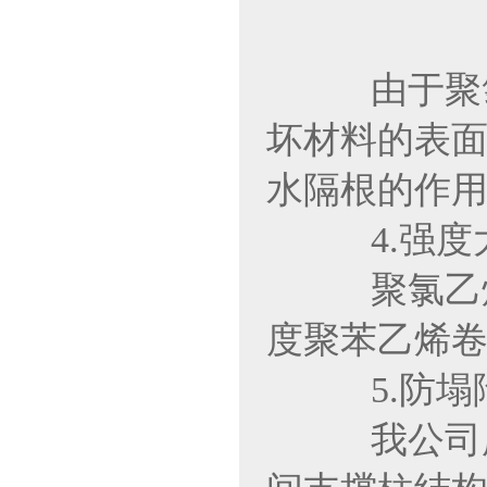
由于聚氯乙
坏材料的表面
水隔根的作用
4.强度大
聚氯乙烯卷
度聚苯乙烯卷材的1
5.防塌陷设
我公司