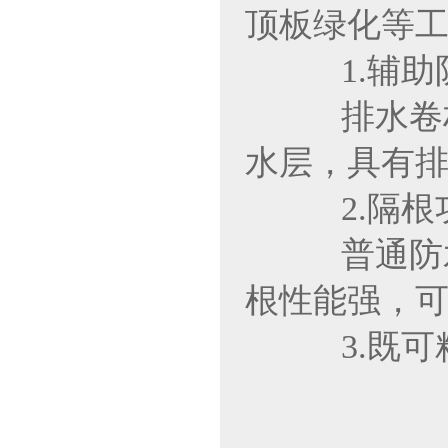
顶板绿化等工程
1.辅助防水
排水卷材铺
水层，具有排
2.隔根功能
普通防水卷
根性能强
3.既可粘