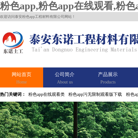
粉色app,粉色app在线观看,粉
欢迎访问泰安粉色app工程材料有限公司网站！
网站首页
公司简介
产品展示
Home
About us
Products
热门关键词：
粉色app在线观看类
粉色app污无限制观看版下载
粉色a