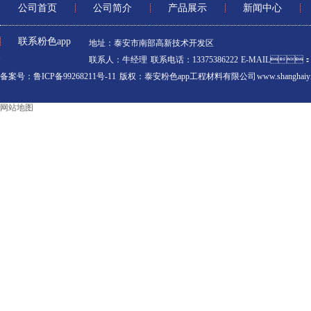
公司首页
公司简介
产品展示
新闻中心
联系粉色app
地址：泰安市南部高新技术开发区
联系人：牛经理 联系电话：13375386222 E-MAIL：10
备案号：鲁ICP备99268211号-11
版权：泰安粉色app工程材料有限公司 www.shanghaiyim
网站地图