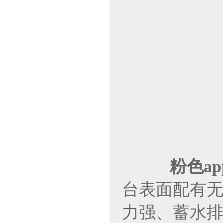
粉色a
台表面配有无纺
力强、蓄水