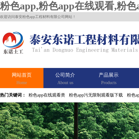
粉色app,粉色app在线观看,粉
欢迎访问泰安粉色app工程材料有限公司网站！
网站首页
公司简介
产品展示
Home
About us
Products
热门关键词：
粉色app在线观看类
粉色app污无限制观看版下载
粉色a