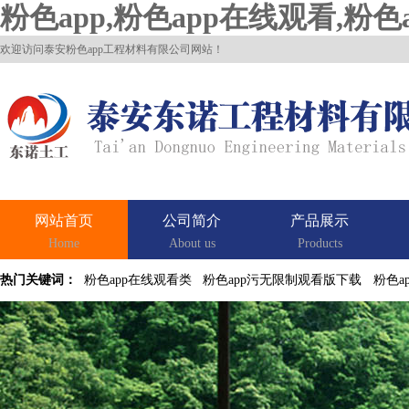
粉色app,粉色app在线观看,粉
欢迎访问泰安粉色app工程材料有限公司网站！
网站首页
公司简介
产品展示
Home
About us
Products
热门关键词：
粉色app在线观看类
粉色app污无限制观看版下载
粉色a